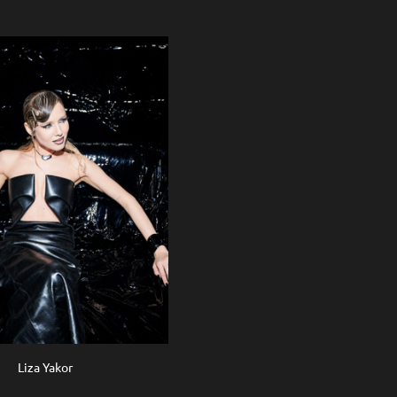
Liza Yakor