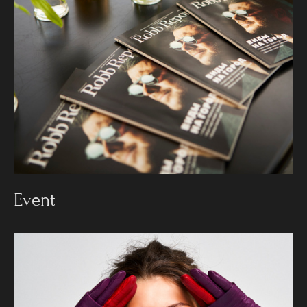
Event